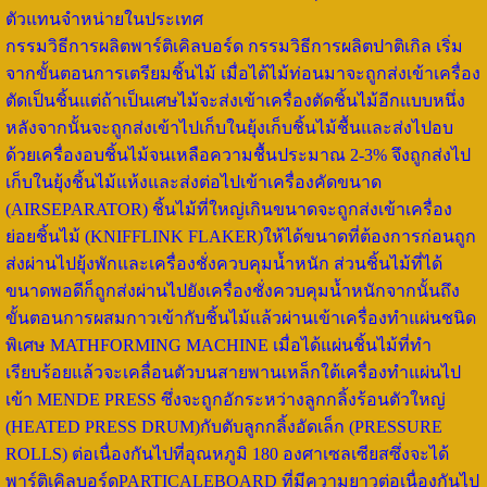
ตัวแทนจำหน่ายในประเทศ
กรรมวิธีการผลิตพาร์ติเคิลบอร์ด กรรมวิธีการผลิตปาติเกิล เริ่ม
จากขั้นตอนการเตรียมชิ้นไม้ เมื่อได้ไม้ท่อนมาจะถูกส่งเข้าเครื่อง
ตัดเป็นชิ้นแต่ถ้าเป็นเศษไม้จะส่งเข้าเครื่องตัดชิ้นไม้อีกแบบหนึ่ง
หลังจากนั้นจะถูกส่งเข้าไปเก็บในยุ้งเก็บชิ้นไม้ชื้นและส่งไปอบ
ด้วยเครื่องอบชิ้นไม้จนเหลือความชื้นประมาณ 2-3% จึงถูกส่งไป
เก็บในยุ้งชิ้นไม้แห้งและส่งต่อไปเข้าเครื่องคัดขนาด
(AIRSEPARATOR) ชิ้นไม้ที่ใหญ่เกินขนาดจะถูกส่งเข้าเครื่อง
ย่อยชิ้นไม้ (KNIFFLINK FLAKER)ให้ได้ขนาดที่ต้องการก่อนถูก
ส่งผ่านไปยุ้งพักและเครื่องชั่งควบคุมน้ำหนัก ส่วนชิ้นไม้ที่ได้
ขนาดพอดีก็ถูกส่งผ่านไปยังเครื่องชั่งควบคุมน้ำหนักจากนั้นถึง
ขั้นตอนการผสมกาวเข้ากับชิ้นไม้แล้วผ่านเข้าเครื่องทำแผ่นชนิด
พิเศษ MATHFORMING MACHINE เมื่อได้แผ่นชิ้นไม้ที่ทำ
เรียบร้อยแล้วจะเคลื่อนตัวบนสายพานเหล็กใต้เครื่องทำแผ่นไป
เข้า MENDE PRESS ซึ่งจะถูกอักระหว่างลูกกลิ้งร้อนตัวใหญ่
(HEATED PRESS DRUM)กับตับลูกกลิ้งอัดเล็ก (PRESSURE
ROLLS) ต่อเนื่องกันไปที่อุณหภูมิ 180 องศาเซลเซียสซึ่งจะได้
พาร์ติเคิลบอร์ดPARTICALEBOARD ที่มีความยาวต่อเนื่องกันไป