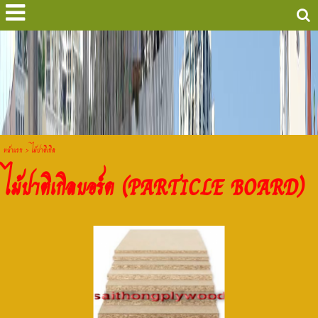
หน้าแรก
>
ไม้ปาติเกิล
ไม้ปาติเกิลบอร์ด (PARTICLE BOARD)